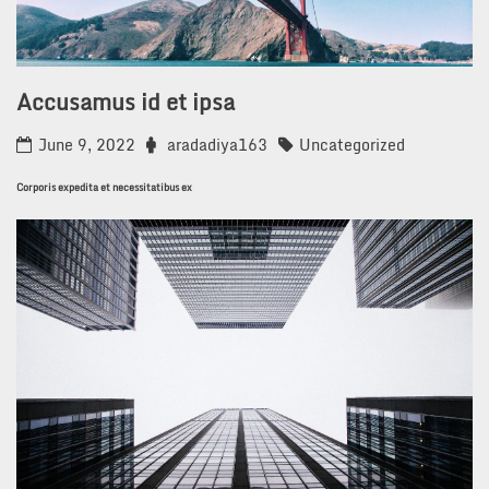
Accusamus id et ipsa
June 9, 2022
aradadiya163
Uncategorized
Corporis expedita et necessitatibus ex