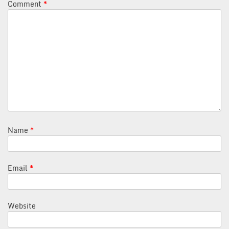
Comment
*
Name
*
Email
*
Website