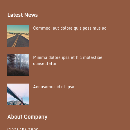
Latest News
Commodi aut dolore quis possimus ad
Minima dolore ipsa et hic molestiae
consectetur
Accusamus id et ipsa
About Company
(123) 456 7890