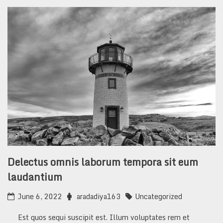
Delectus omnis laborum tempora sit eum
laudantium
June 6, 2022
aradadiya163
Uncategorized
Est quos sequi suscipit est. Illum voluptates rem et